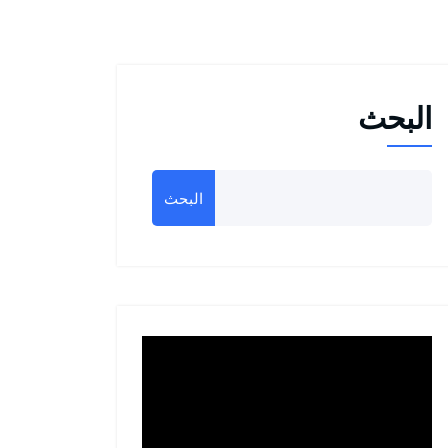
البحث
البحث