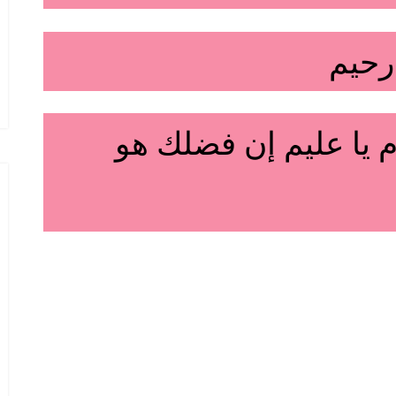
 رحيم
ام يا عليم إن فضلك هو