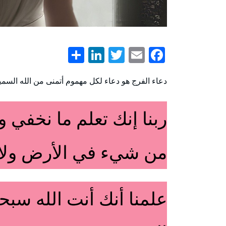
LinkedIn
Share
Twitter
Facebook
Email
دعاء الفرج هو دعاء لكل مهموم أتمنى من الله السميع ا
ربنا إنك تعلم ما نخفي و
من شيء في الأرض وﻻ 
علمنا أنك أنت الله سبحا