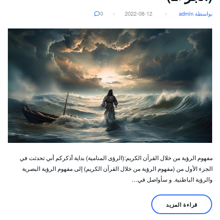
بواسطة admin
2022-08-12
0
مفهوم الرؤية من خلال القرآن الكريم:(الرؤى المنامية) بداية أذكركم أني تحدثت في
الجزء الأول من (مفهوم الرؤية من خلال القرآن الكريم) إلى مفهوم الرؤية البصرية
والرؤية الباطنية. و سأواصل في…
قراءة المزيد