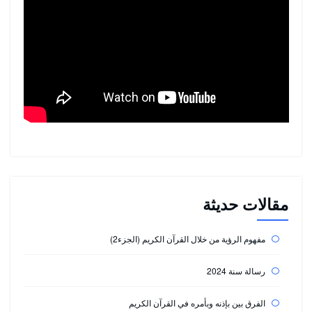
مقالات حديثة
مفهوم الرؤية من خلال القرآن الكريم (الجزء2)
رسالة سنة 2024
الفرق بين بإذنه وبأمره في القرآن الكريم