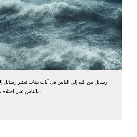
رسائل من الله إلى الناس هي آيات بينات تعتبر رسائل إل
الناس على اختلاف ألوانهم وانتمائهم العرقي أو مرجعيتهم الدينية . كما…