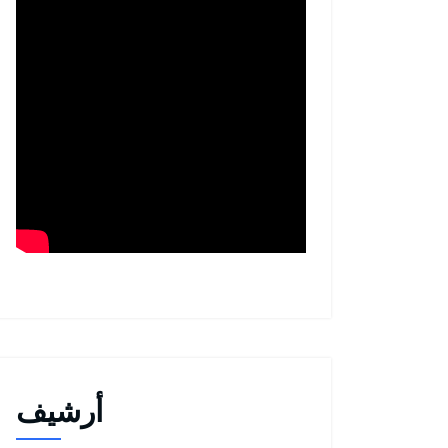
أرشيف