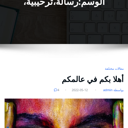
الوسم:رسالة،ترحيبية،
مقالات مختلفة
أهلا بكم في عالمكم
بواسطة admin
2022-05-12
4