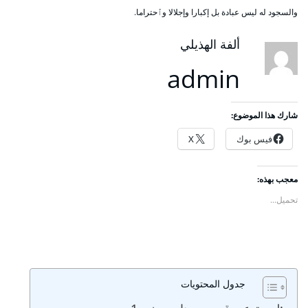
والسجود له ليس عبادة بل إكبارا وإجلالا وٱحتراما.
ألفة الهذيلي
admin
شارك هذا الموضوع:
فيس بوك
X
معجب بهذه:
تحميل...
جدول المحتويات