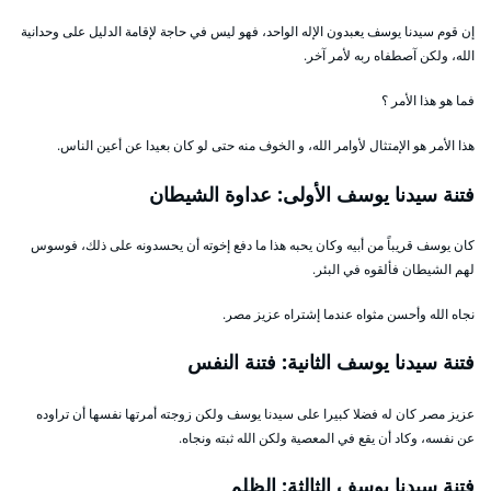
إن قوم سيدنا يوسف يعبدون الإله الواحد، فهو ليس في حاجة لإقامة الدليل على وحدانية
الله، ولكن آصطفاه ربه لأمر آخر.
فما هو هذا الأمر ؟
هذا الأمر هو الإمتثال لأوامر الله، و الخوف منه حتى لو كان بعيدا عن أعين الناس.
فتنة سيدنا يوسف الأولى: عداوة الشيطان
كان يوسف قريباً من أبيه وكان يحبه هذا ما دفع إخوته أن يحسدونه على ذلك، فوسوس
لهم الشيطان فألقوه في البئر.
نجاه الله وأحسن مثواه عندما إشتراه عزيز مصر.
فتنة سيدنا يوسف الثانية: فتنة النفس
عزيز مصر كان له فضلا كبيرا على سيدنا يوسف ولكن زوجته أمرتها نفسها أن تراوده
عن نفسه، وكاد أن يقع في المعصية ولكن الله ثبته ونجاه.
فتنة سيدنا يوسف الثالثة: الظلم