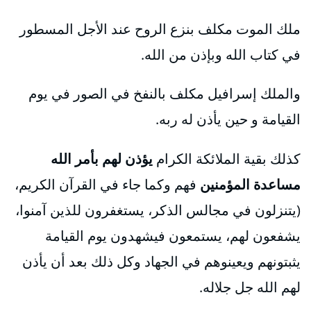
ملك الموت مكلف بنزع الروح عند الأجل المسطور
في كتاب الله وبإذن من الله.
والملك إسرافيل مكلف بالنفخ في الصور في يوم
القيامة و حين يأذن له ربه.
كذلك بقية الملائكة الكرام
يؤذن لهم بأمر الله
مساعدة المؤمنين
فهم وكما جاء في القرآن الكريم،
(يتنزلون في مجالس الذكر، يستغفرون للذين آمنوا،
يشفعون لهم، يستمعون فيشهدون يوم القيامة
يثبتونهم ويعينوهم في الجهاد وكل ذلك بعد أن يأذن
لهم الله جل جلاله.