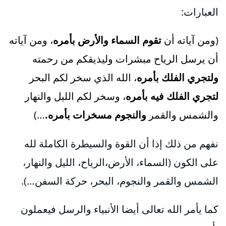
العبارات:
(ومن آياته أن
تقوم السماء والأرض بأمره
، ومن آياته
أن يرسل الرياح مبشرات وليذيقكم من رحمته
ولتجري الفلك بأمره
، الله الذي سخر لكم البحر
لتجري الفلك فيه بأمره
، وسخر لكم الليل والنهار
والشمس والقمر
والنجوم مسخرات بأمره.
…)
نفهم من ذلك إذا أن القوة والسيطرة الكاملة لله
على الكون (السماء، الأرض،الرياح، الليل والنهار،
الشمس والقمر والنجوم، البحر، حركة السفن…).
كما يأمر الله تعالى أيضا الأنبياء والرسل فيعملون