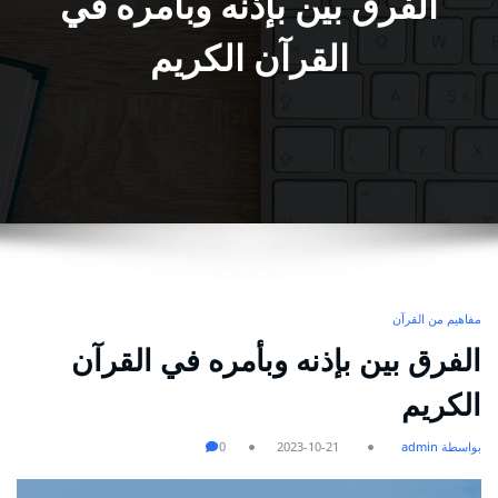
الفرق بين بإذنه وبأمره في
القرآن الكريم
مفاهيم من القرآن
الفرق بين بإذنه وبأمره في القرآن
الكريم
بواسطة admin
2023-10-21
0